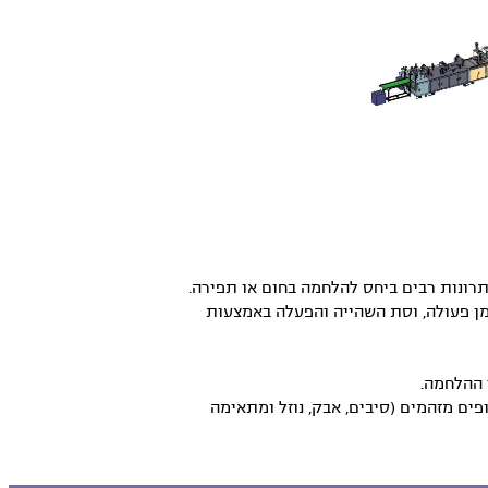
ונות רבים ביחס להלחמה בחום או תפירה.
מן פעולה, וסת השהייה והפעלה באמצעות
 ההלחמה.
ם מזהמים (סיבים, אבק, נוזל ומתאימה
וביים שונים, בזכות האנרגיה
וי מולקולרי של החומר המולחם, ללא עיוות